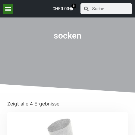
0
CHF
0.00
socken
Zeigt alle 4 Ergebnisse