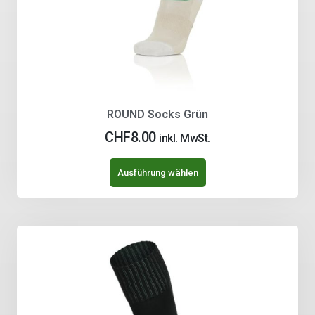
ROUND Socks Grün
CHF
8.00
inkl. MwSt.
Ausführung wählen