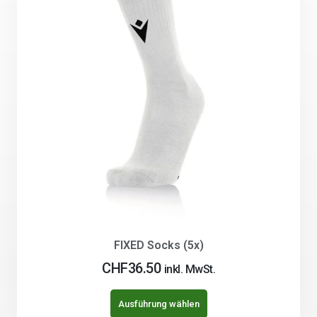
FIXED Socks (5x)
CHF
36.50
inkl. MwSt.
Ausführung wählen