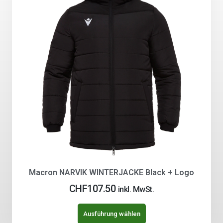
Macron NARVIK WINTERJACKE Black + Logo
CHF
107.50
inkl. MwSt.
Ausführung wählen