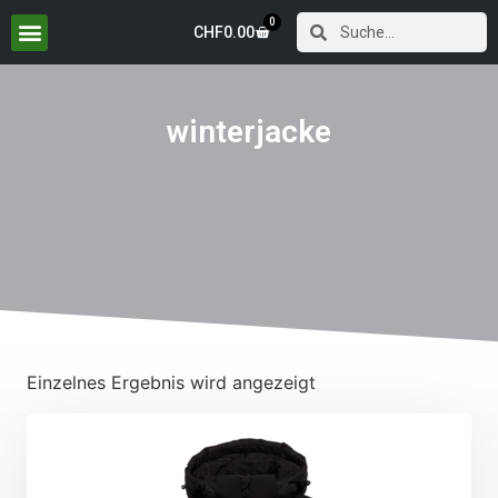
0
CHF
0.00
winterjacke
Einzelnes Ergebnis wird angezeigt