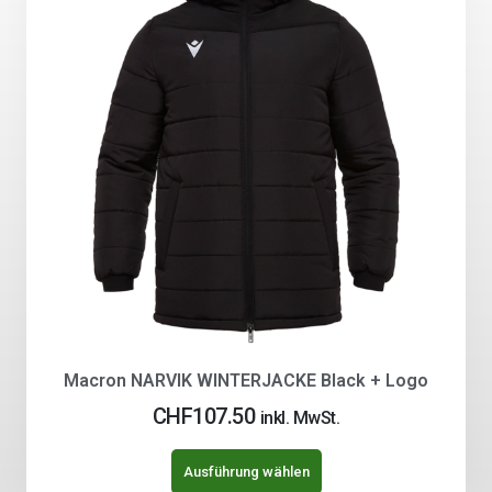
Macron NARVIK WINTERJACKE Black + Logo
CHF
107.50
inkl. MwSt.
Ausführung wählen