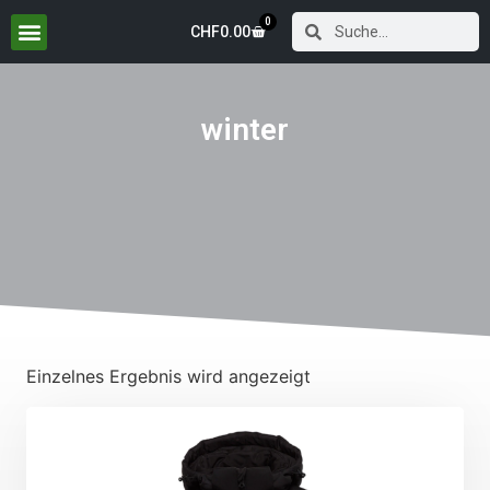
0
CHF
0.00
winter
Einzelnes Ergebnis wird angezeigt