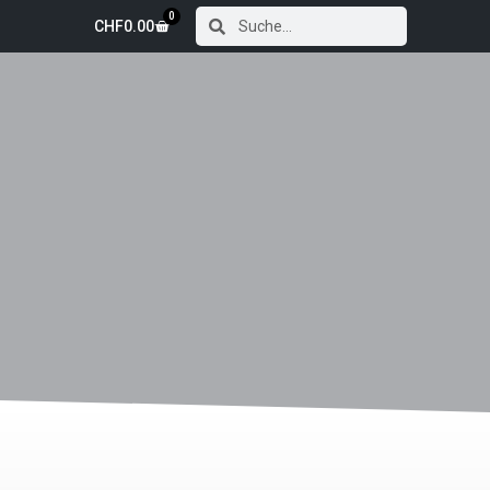
0
CHF
0.00