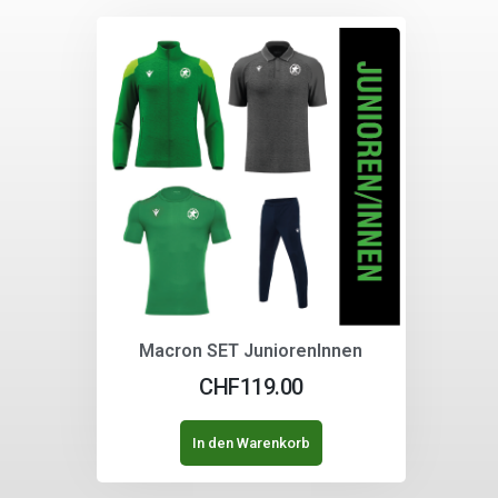
Macron SET JuniorenInnen
CHF
119.00
In den Warenkorb