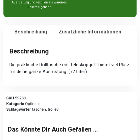
Ausrüstung und Textilien als wären es
unsere eigenen."
Beschreibung
Zusätzliche Informationen
Beschreibung
Die praktische Rolltasche mit Teleskopgriff bietet viel Platz
für deine ganze Ausrüstung. (72 Liter)
SKU
59260
Kategorie
Optional
Schlagwörter
taschen
,
trolley
Das Könnte Dir Auch Gefallen …