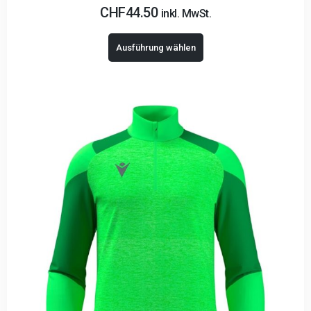
CHF
44.50
inkl. MwSt.
Ausführung wählen