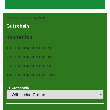
Startseite
/
Freetime
/ Gutschein
Gutschein
Kostenlos!
1. GUTSCHEIN/BON CHF 20.00
2. GUTSCHEIN/BON CHF 30.00
3. GUTSCHEIN/BON CHF 50.00
4. GUTSCHEIN/BON CHF 100.00
*
1. Gutschein